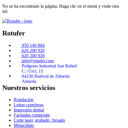
No se ha encontrado la página. Haga clic en el menú y visite otra
url.
Rotufer
950 140 884
620 200 920
620 200 920
info@rotufer.com
Polígono Industrial San Rafael
C./ Urci, 15
04230 Huércal de Almería
Almería
Nuestros servicios
Rotulación
Letras copróreas
Impresión digital
Fachadas composite
Corte laser, grabado, fresado
Metacrilato