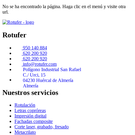
No se ha encontrado la página. Haga clic en el menú y visite otra
url.
Rotufer
950 140 884
620 200 920
620 200 920
info@rotufer.com
Polígono Industrial San Rafael
C./ Urci, 15
04230 Huércal de Almería
Almería
Nuestros servicios
Rotulación
Letras copróreas
Impresión digital
Fachadas composite
Corte laser, grabado, fresado
Metacrilato